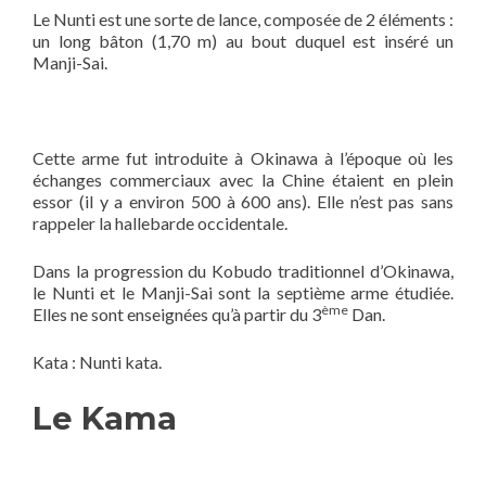
Le Nunti est une sorte de lance, composée de 2 éléments :
un long bâton (1,70 m) au bout duquel est inséré un
Manji-Sai.
Cette arme fut introduite à Okinawa à l’époque où les
échanges commerciaux avec la Chine étaient en plein
essor (il y a environ 500 à 600 ans). Elle n’est pas sans
rappeler la hallebarde occidentale.
Dans la progression du Kobudo traditionnel d’Okinawa,
le Nunti et le Manji-Sai sont la septième arme étudiée.
ème
Elles ne sont enseignées qu’à partir du 3
Dan.
Kata : Nunti kata.
Le Kama