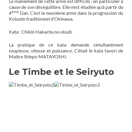
Le maniement de cette arme est difficile ; en particulier à
cause de son déséquilibre. Elle n’est étudiée qu’à partir du
ème
4
Dan. C’est la neuvième arme dans la progression du
Kobudo traditionnel d’Okinawa.
Kata : Chikin Hakachu no ekudi.
La pratique de ce kata demande simultanément
souplesse, vitesse et puissance. C’était le kata favori de
Maître Shinpo MATAYOSHI.
Le Timbe et le Seiryuto