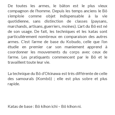
De toutes les armes, le bâton est le plus vieux
compagnon de l’homme. Depuis les temps anciens le Bô
s’emploie comme objet indispensable à la vie
quotidienne, sans distinction de classes (paysans,
marchands, artisans, guerriers, moines). L’art du Bô est né
de son usage. De fait, les techniques et les katas sont
particulièrement nombreux en comparaison des autres
armes. C’est l’arme de base du Kobudo, celle que l’on
étudie en premier car son maniement apprend à
coordonner les mouvements du corps avec ceux de
l’arme. Les pratiquants commencent par le Bô et le
travaillent toute leur vie.
La technique du Bô d’Okinawa est très différente de celle
des samouraïs (Kombô) ; elle est plus sobre et plus
rapide.
Katas de base : Bô kihon ichi – Bô kihon ni.