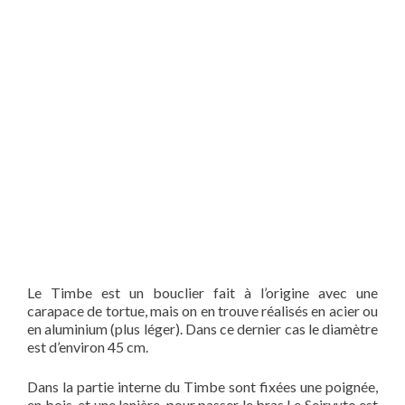
Le Timbe est un bouclier fait à l’origine avec une
carapace de tortue, mais on en trouve réalisés en acier ou
en aluminium (plus léger). Dans ce dernier cas le diamètre
est d’environ 45 cm.
Dans la partie interne du Timbe sont fixées une poignée,
en bois, et une lanière, pour passer le bras.Le Seiryuto est