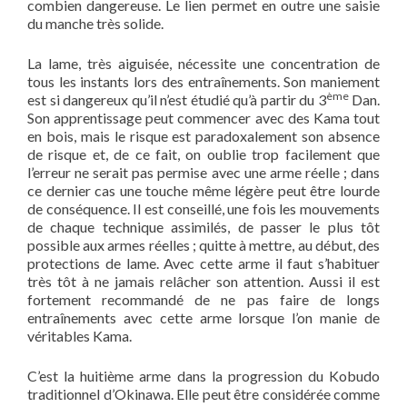
combien dangereuse. Le lien permet en outre une saisie
du manche très solide.
La lame, très aiguisée, nécessite une concentration de
tous les instants lors des entraînements. Son maniement
ème
est si dangereux qu’il n’est étudié qu’à partir du 3
Dan.
Son apprentissage peut commencer avec des Kama tout
en bois, mais le risque est paradoxalement son absence
de risque et, de ce fait, on oublie trop facilement que
l’erreur ne serait pas permise avec une arme réelle ; dans
ce dernier cas une touche même légère peut être lourde
de conséquence. Il est conseillé, une fois les mouvements
de chaque technique assimilés, de passer le plus tôt
possible aux armes réelles ; quitte à mettre, au début, des
protections de lame. Avec cette arme il faut s’habituer
très tôt à ne jamais relâcher son attention. Aussi il est
fortement recommandé de ne pas faire de longs
entraînements avec cette arme lorsque l’on manie de
véritables Kama.
C’est la huitième arme dans la progression du Kobudo
traditionnel d’Okinawa. Elle peut être considérée comme