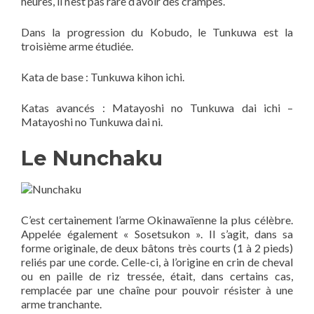
heures, il n’est pas rare d’avoir des crampes.
Dans la progression du Kobudo, le Tunkuwa est la
troisième arme étudiée.
Kata de base : Tunkuwa kihon ichi.
Katas avancés : Matayoshi no Tunkuwa dai ichi –
Matayoshi no Tunkuwa dai ni.
Le Nunchaku
C’est certainement l’arme Okinawaïenne la plus célèbre.
Appelée également « Sosetsukon ». Il s’agit, dans sa
forme originale, de deux bâtons très courts (1 à 2 pieds)
reliés par une corde. Celle-ci, à l’origine en crin de cheval
ou en paille de riz tressée, était, dans certains cas,
remplacée par une chaîne pour pouvoir résister à une
arme tranchante.