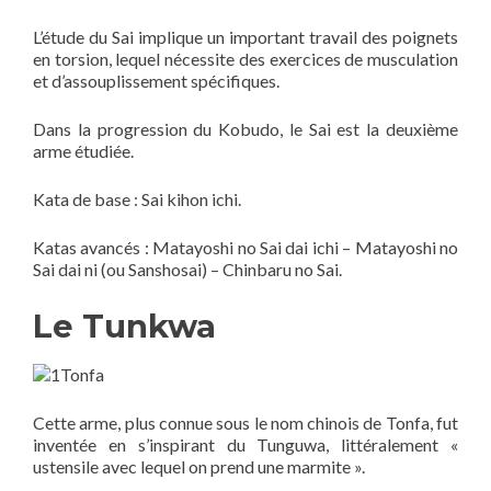
L’étude du Sai implique un important travail des poignets
en torsion, lequel nécessite des exercices de musculation
et d’assouplissement spécifiques.
Dans la progression du Kobudo, le Sai est la deuxième
arme étudiée.
Kata de base : Sai kihon ichi.
Katas avancés : Matayoshi no Sai dai ichi – Matayoshi no
Sai dai ni (ou Sanshosai) – Chinbaru no Sai.
Le Tunkwa
Cette arme, plus connue sous le nom chinois de Tonfa, fut
inventée en s’inspirant du Tunguwa, littéralement «
ustensile avec lequel on prend une marmite ».