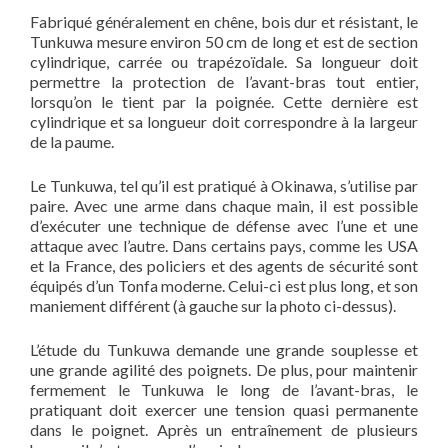
Fabriqué généralement en chêne, bois dur et résistant, le
Tunkuwa mesure environ 50 cm de long et est de section
cylindrique, carrée ou trapézoïdale. Sa longueur doit
permettre la protection de l’avant-bras tout entier,
lorsqu’on le tient par la poignée. Cette dernière est
cylindrique et sa longueur doit correspondre à la largeur
de la paume.
Le Tunkuwa, tel qu’il est pratiqué à Okinawa, s’utilise par
paire. Avec une arme dans chaque main, il est possible
d’exécuter une technique de défense avec l’une et une
attaque avec l’autre. Dans certains pays, comme les USA
et la France, des policiers et des agents de sécurité sont
équipés d’un Tonfa moderne. Celui-ci est plus long, et son
maniement différent (à gauche sur la photo ci-dessus).
L’étude du Tunkuwa demande une grande souplesse et
une grande agilité des poignets. De plus, pour maintenir
fermement le Tunkuwa le long de l’avant-bras, le
pratiquant doit exercer une tension quasi permanente
dans le poignet. Après un entraînement de plusieurs