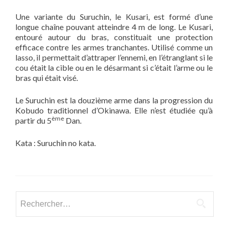
Une variante du Suruchin, le Kusari, est formé d’une
longue chaîne pouvant atteindre 4 m de long. Le Kusari,
entouré autour du bras, constituait une protection
efficace contre les armes tranchantes. Utilisé comme un
lasso, il permettait d’attraper l’ennemi, en l’étranglant si le
cou était la cible ou en le désarmant si c’était l’arme ou le
bras qui était visé.
Le Suruchin est la douzième arme dans la progression du
Kobudo traditionnel d’Okinawa. Elle n’est étudiée qu’à
ème
partir du 5
Dan.
Kata : Suruchin no kata.
Rechercher :