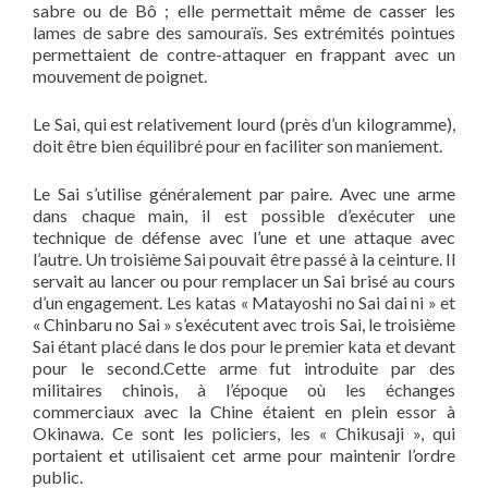
sabre ou de Bô ; elle permettait même de casser les
lames de sabre des samouraïs. Ses extrémités pointues
permettaient de contre-attaquer en frappant avec un
mouvement de poignet.
Le Sai, qui est relativement lourd (près d’un kilogramme),
doit être bien équilibré pour en faciliter son maniement.
Le Sai s’utilise généralement par paire. Avec une arme
dans chaque main, il est possible d’exécuter une
technique de défense avec l’une et une attaque avec
l’autre. Un troisième Sai pouvait être passé à la ceinture. Il
servait au lancer ou pour remplacer un Sai brisé au cours
d’un engagement. Les katas « Matayoshi no Sai dai ni » et
« Chinbaru no Sai » s’exécutent avec trois Sai, le troisième
Sai étant placé dans le dos pour le premier kata et devant
pour le second.Cette arme fut introduite par des
militaires chinois, à l’époque où les échanges
commerciaux avec la Chine étaient en plein essor à
Okinawa. Ce sont les policiers, les « Chikusaji », qui
portaient et utilisaient cet arme pour maintenir l’ordre
public.