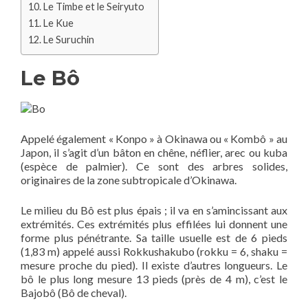
Le Timbe et le Seiryuto
Le Kue
Le Suruchin
Le Bô
Appelé également « Konpo » à Okinawa ou « Kombô » au
Japon, il s’agit d’un bâton en chêne, néflier, arec ou kuba
(espèce de palmier). Ce sont des arbres solides,
originaires de la zone subtropicale d’Okinawa.
Le milieu du Bô est plus épais ; il va en s’amincissant aux
extrémités. Ces extrémités plus effilées lui donnent une
forme plus pénétrante. Sa taille usuelle est de 6 pieds
(1,83 m) appelé aussi Rokkushakubo (rokku = 6, shaku =
mesure proche du pied). Il existe d’autres longueurs. Le
bô le plus long mesure 13 pieds (près de 4 m), c’est le
Bajobô (Bô de cheval).