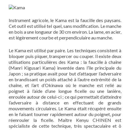
Instrument agricole, le Kama est la faucille des paysans.
Cet outil est utilisé tel quel, sans modification. Le manche
en bois a une longueur de 30 cm environ. La lame, en acier,
est légèrement courbe et perpendiculaire au manche.
Le Kama est utilisé par paire. Les techniques consistent à
bloquer puis piquer, transpercer ou couper. Il existe deux
utilisations particulières des Kama : la faucille à chaîne
(Manri Kigusari Kama) inventée dans l’île principale du
Japon ; sa pratique avait pour but d’attaquer l’adversaire
en brandissant un poids attaché à l’autre extrémité de la
chaîne, et l’art d’Okinawa où le manche est relié au
poignet à l’aide d’une longue ficelle ou une lanière,
enroulée autour de celui-ci ; ce qui permettait d’atteindre
l’adversaire à distance en effectuant de grands
mouvements circulaires. Le Kama était récupéré ensuite
en le faisant tourner rapidement autour du poignet, pour
réenrouler la ficelle. Maître Kenyu CHINEN est
spécialiste de cette technique, très spectaculaire et ô