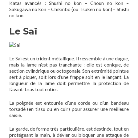
Katas avancés : Shushi no kon – Choun no kon –
Sakugawa no kon – Chikinbô (ou Tsuken no kon) – Shishi
no kon.
Le Saï
Le Sai est un trident métallique. Il ressemble à une dague,
mais la lame n’est pas tranchante : elle est conique, de
section cylindrique ou octogonale. Son extrémité pointue
sert à piquer, soit lors d’une frappe soit en le lançant. La
longueur de la lame doit permettre la protection de
l’avant-bras tout entier.
La poignée est entourée d’une corde ou d’un bandeau
torsadé (en tissu ou en cuir) pour assurer une meilleure
saisie.
La garde, de forme très particulière, est destinée, tout en
protégeant la main, à dévier ou bloquer une attaque de