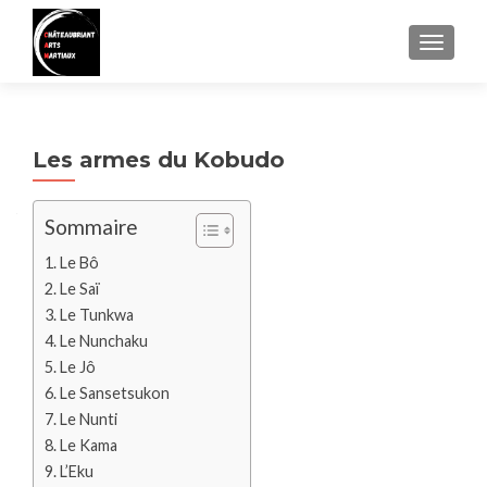
AFFIC
Les armes du Kobudo
Sommaire
Le Bô
Le Saï
Le Tunkwa
Le Nunchaku
Le Jô
Le Sansetsukon
Le Nunti
Le Kama
L’Eku