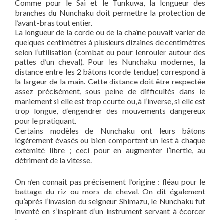
Comme pour le Sai et le Tunkuwa, la longueur des
branches du Nunchaku doit permettre la protection de
l’avant-bras tout entier.
La longueur de la corde ou de la chaîne pouvait varier de
quelques centimètres à plusieurs dizaines de centimètres
selon l’utilisation (combat ou pour l’enrouler autour des
pattes d’un cheval). Pour les Nunchaku modernes, la
distance entre les 2 bâtons (corde tendue) correspond à
la largeur de la main. Cette distance doit être respectée
assez précisément, sous peine de difficultés dans le
maniement si elle est trop courte ou, à l’inverse, si elle est
trop longue, d’engendrer des mouvements dangereux
pour le pratiquant.
Certains modèles de Nunchaku ont leurs bâtons
légèrement évasés ou bien comportent un lest à chaque
extémité libre ; ceci pour en augmenter l’inertie, au
détriment de la vitesse.
On n’en connaît pas précisement l’origine : fléau pour le
battage du riz ou mors de cheval. On dit également
qu’après l’invasion du seigneur Shimazu, le Nunchaku fut
inventé en s’inspirant d’un instrument servant à écorcer