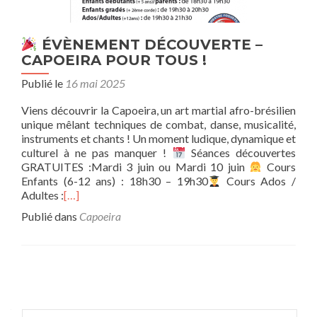
ÉVÈNEMENT DÉCOUVERTE –
CAPOEIRA POUR TOUS !
Publié le
16 mai 2025
Viens découvrir la Capoeira, un art martial afro-brésilien
unique mêlant techniques de combat, danse, musicalité,
instruments et chants ! Un moment ludique, dynamique et
culturel à ne pas manquer !
Séances découvertes
GRATUITES :Mardi 3 juin ou Mardi 10 juin
Cours
Enfants (6-12 ans) : 18h30 – 19h30
Cours Ados /
Adultes :
[…]
Publié dans
Capoeira
Navigation
des
Rechercher :