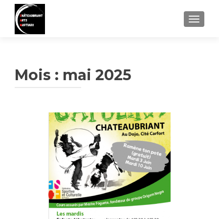
AFFIC
Mois :
mai 2025