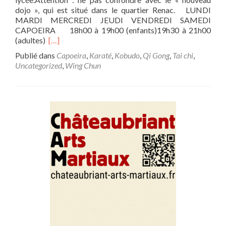
dojo », qui est situé dans le quartier Renac. LUNDI
MARDI MERCREDI JEUDI VENDREDI SAMEDI
CAPOEIRA 18h00 à 19h00 (enfants)19h30 à 21h00
(adultes)
[…]
Publié dans
Capoeira
,
Karaté
,
Kobudo
,
Qi Gong
,
Tai chi
,
Uncategorized
,
Wing Chun