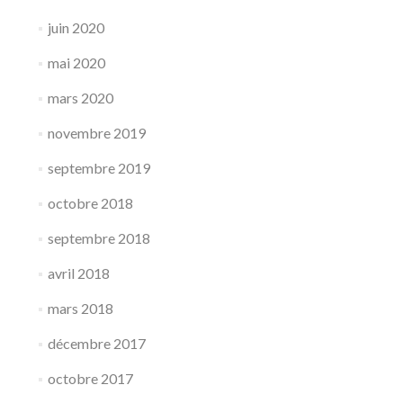
juin 2020
mai 2020
mars 2020
novembre 2019
septembre 2019
octobre 2018
septembre 2018
avril 2018
mars 2018
décembre 2017
octobre 2017