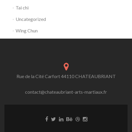
Tai chi
Uncategorized
Wing Chun
Rue de la Cité Carfort 44110 CHATEAUBRIANT
contact@chateaubriant-arts-martiaux.fr