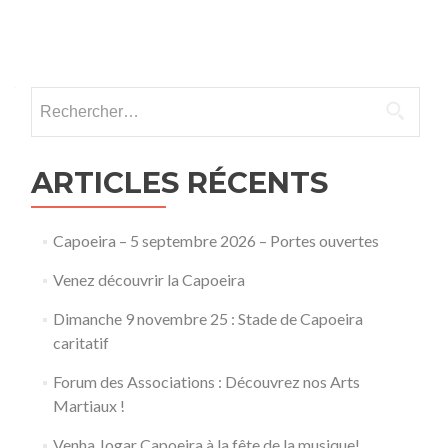
Navigation
des
Rechercher :
articles
ARTICLES RÉCENTS
Capoeira – 5 septembre 2026 – Portes ouvertes
Venez découvrir la Capoeira
Dimanche 9 novembre 25 : Stade de Capoeira
caritatif
Forum des Associations : Découvrez nos Arts
Martiaux !
Venha Jogar Capoeira à la fête de la musique!