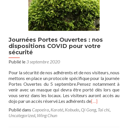
Journées Portes Ouvertes : nos
dispositions COVID pour votre
sécurité
Publié le
3 septembre 2020
Pour la sécurité de nos adhérents et de nos visiteurs, nous
mettons en place un protocole spécifique pour la journée
Portes Ouvertes du 5 septembre.Pensez notamment à
venir avec un masque qui devra être porté dès lors que
vous serez dans les locaux. Les visiteurs auront accès au
dojo par un accès réservé.Les adhérents de
[…]
Publié dans
Capoeira
,
Karaté
,
Kobudo
,
Qi Gong
,
Tai chi
,
Uncategorized
,
Wing Chun