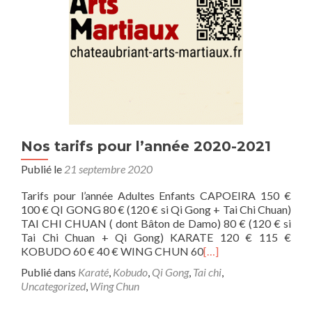
Nos tarifs pour l’année 2020-2021
Publié le
21 septembre 2020
Tarifs pour l’année Adultes Enfants CAPOEIRA 150 €
100 € QI GONG 80 € (120 € si Qi Gong + Tai Chi Chuan)
TAI CHI CHUAN ( dont Bâton de Damo) 80 € (120 € si
Tai Chi Chuan + Qi Gong) KARATE 120 € 115 €
KOBUDO 60 € 40 € WING CHUN 60
[…]
Publié dans
Karaté
,
Kobudo
,
Qi Gong
,
Tai chi
,
Uncategorized
,
Wing Chun