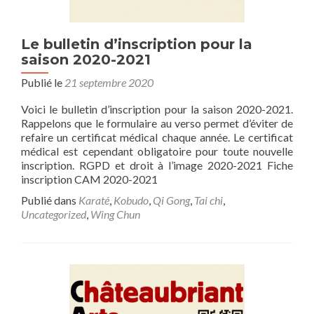
Le bulletin d’inscription pour la
saison 2020-2021
Publié le
21 septembre 2020
Voici le bulletin d’inscription pour la saison 2020-2021.
Rappelons que le formulaire au verso permet d’éviter de
refaire un certificat médical chaque année. Le certificat
médical est cependant obligatoire pour toute nouvelle
inscription. RGPD et droit à l’image 2020-2021 Fiche
inscription CAM 2020-2021
Publié dans
Karaté
,
Kobudo
,
Qi Gong
,
Tai chi
,
Uncategorized
,
Wing Chun