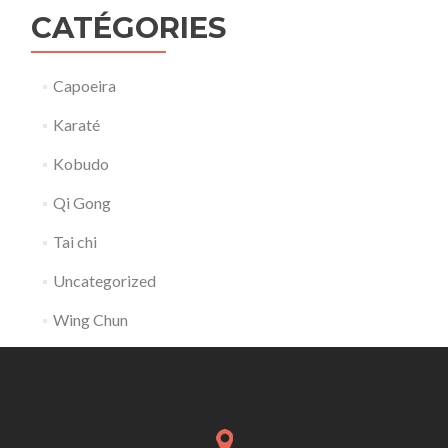
CATÉGORIES
Capoeira
Karaté
Kobudo
Qi Gong
Tai chi
Uncategorized
Wing Chun