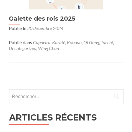
Galette des rois 2025
Publié le
20 décembre 2024
Publié dans
Capoeira
,
Karaté
,
Kobudo
,
Qi Gong
,
Tai chi
,
Uncategorized
,
Wing Chun
Navigation
des
Rechercher :
articles
ARTICLES RÉCENTS