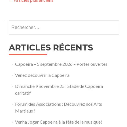
Navigation
des
articles
Rechercher :
ARTICLES RÉCENTS
Capoeira – 5 septembre 2026 – Portes ouvertes
Venez découvrir la Capoeira
Dimanche 9 novembre 25 : Stade de Capoeira
caritatif
Forum des Associations : Découvrez nos Arts
Martiaux !
Venha Jogar Capoeira à la fête de la musique!