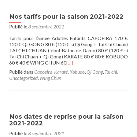
Nos tarifs pour la saison 2021-2022
Publié le
8 septembre 2021
Tarifs pour l’année Adultes Enfants CAPOEIRA 170 €
120 € QI GONG 80 € (120 € si Qi Gong + Tai Chi Chuan)
TAI CHI CHUAN ( dont Bâton de Damo) 80 € (120 € si
Tai Chi Chuan + Qi Gong) KARATE 80 € 80 € KOBUDO
60 € 40 € WING CHUN 60
[…]
Publié dans
Capoeira
,
Karaté
,
Kobudo
,
Qi Gong
,
Tai chi
,
Uncategorized
,
Wing Chun
Nos dates de reprise pour la saison
2021-2022
Publié le
8 septembre 2021