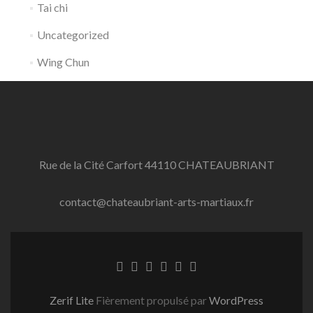
Tai chi
Uncategorized
Wing Chun
Rue de la Cité Carfort 44110 CHATEAUBRIANT
contact@chateaubriant-arts-martiaux.fr
Zerif Lite
Fièrement propulsé par
WordPress