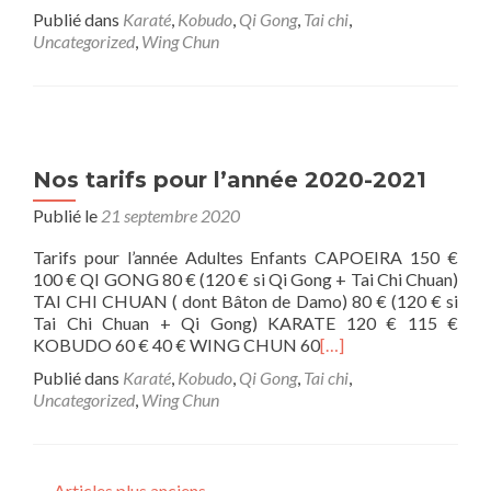
Publié dans
Karaté
,
Kobudo
,
Qi Gong
,
Tai chi
,
Uncategorized
,
Wing Chun
Nos tarifs pour l’année 2020-2021
Publié le
21 septembre 2020
Tarifs pour l’année Adultes Enfants CAPOEIRA 150 €
100 € QI GONG 80 € (120 € si Qi Gong + Tai Chi Chuan)
TAI CHI CHUAN ( dont Bâton de Damo) 80 € (120 € si
Tai Chi Chuan + Qi Gong) KARATE 120 € 115 €
KOBUDO 60 € 40 € WING CHUN 60
[…]
Publié dans
Karaté
,
Kobudo
,
Qi Gong
,
Tai chi
,
Uncategorized
,
Wing Chun
←
Articles plus anciens