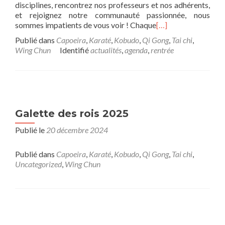
disciplines, rencontrez nos professeurs et nos adhérents,
et rejoignez notre communauté passionnée, nous
sommes impatients de vous voir ! Chaque
[…]
Publié dans
Capoeira
,
Karaté
,
Kobudo
,
Qi Gong
,
Tai chi
,
Wing Chun
Identifié
actualités
,
agenda
,
rentrée
Galette des rois 2025
Publié le
20 décembre 2024
Publié dans
Capoeira
,
Karaté
,
Kobudo
,
Qi Gong
,
Tai chi
,
Uncategorized
,
Wing Chun