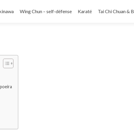
kinawa
Wing Chun – self-défense
Karaté
Tai Chi Chuan & 
apoeira