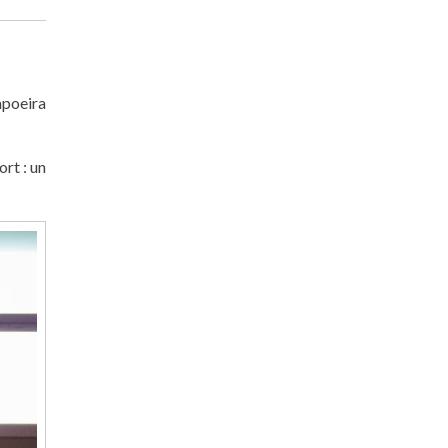
apoeira
ort : un