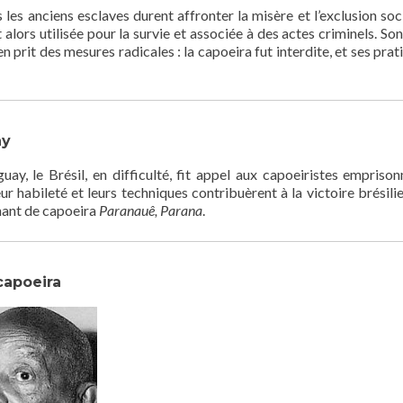
is les anciens esclaves durent affronter la misère et l’exclusion soc
 alors utilisée pour la survie et associée à des actes criminels. So
 prit des mesures radicales : la capoeira fut interdite, et ses prat
ay
ay, le Brésil, en difficulté, fit appel aux capoeiristes emprison
ur habileté et leurs techniques contribuèrent à la victoire brésilie
chant de capoeira
Paranauê, Parana
.
capoeira