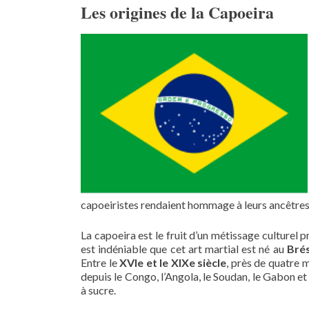
Les origines de la Capoeira
capoeiristes rendaient hommage à leurs ancêtres t
La capoeira est le fruit d’un métissage culturel pr
est indéniable que cet art martial est né au
Brés
Entre le
XVIe et le XIXe siècle
, près de quatre m
depuis le Congo, l’Angola, le Soudan, le Gabon e
à sucre.