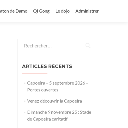
Baton de Damo
Qi Gong
Le dojo
Administrer
Rechercher :
ARTICLES RÉCENTS
Capoeira – 5 septembre 2026 –
Portes ouvertes
Venez découvrir la Capoeira
Dimanche 9 novembre 25 : Stade
de Capoeira caritatif