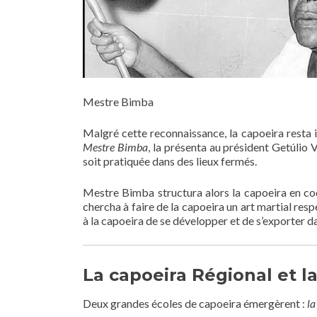
Mestre Bimba
Malgré cette reconnaissance, la capoeira resta i
Mestre Bimba
, la présenta au président Getúlio V
soit pratiquée dans des lieux fermés.
Mestre Bimba structura alors la capoeira en cod
chercha à faire de la capoeira un art martial res
à la capoeira de se développer et de s’exporter d
La capoeira Régional et l
Deux grandes écoles de capoeira émergèrent :
la