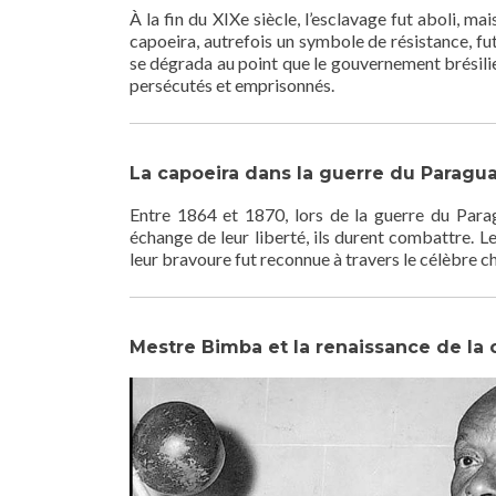
À la fin du XIXe siècle, l’esclavage fut aboli, ma
capoeira, autrefois un symbole de résistance, fut
se dégrada au point que le gouvernement brésilien
persécutés et emprisonnés.
La capoeira dans la guerre du Paragu
Entre 1864 et 1870, lors de la guerre du Paragu
échange de leur liberté, ils durent combattre. Le
leur bravoure fut reconnue à travers le célèbre 
Mestre Bimba et la renaissance de la 