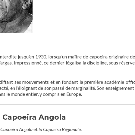
nterdite jusqu’en 1930, lorsqu’un maître de capoeira originaire de
argas. Impressionné, ce dernier légalisa la discipline, sous réserve
ifiant ses mouvements et en fondant la première académie officie
pecté, en l’éloignant de son passé de marginalité. Son enseignement
ans le monde entier, y compris en Europe.
a Capoeira Angola
 Capoeira Angola
et
la Capoeira Régionale
.