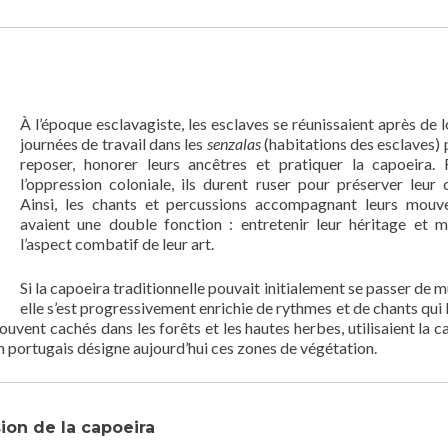
À l’époque esclavagiste, les esclaves se réunissaient après de 
journées de travail dans les
senzalas
(habitations des esclaves) 
reposer, honorer leurs ancêtres et pratiquer la capoeira.
l’oppression coloniale, ils durent ruser pour préserver leur c
Ainsi, les chants et percussions accompagnant leurs mou
avaient une double fonction : entretenir leur héritage et 
l’aspect combatif de leur art.
Si la capoeira traditionnelle pouvait initialement se passer de m
elle s’est progressivement enrichie de rythmes et de chants qui l
ouvent cachés dans les forêts et les hautes herbes, utilisaient la c
en portugais désigne aujourd’hui ces zones de végétation.
sion de la capoeira