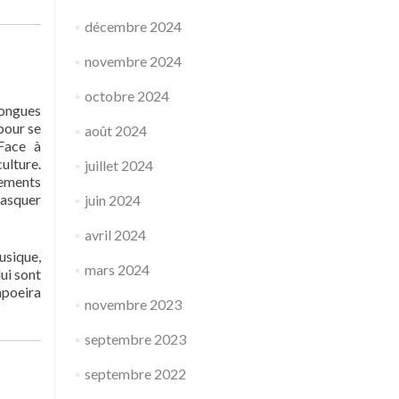
décembre 2024
novembre 2024
octobre 2024
longues
pour se
août 2024
 Face à
ulture.
juillet 2024
vements
masquer
juin 2024
avril 2024
usique,
mars 2024
ui sont
apoeira
novembre 2023
septembre 2023
septembre 2022