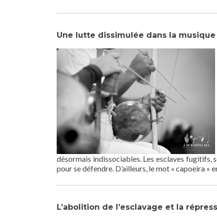
Une lutte dissimulée dans la musique
désormais indissociables. Les esclaves fugitifs, s
pour se défendre. D’ailleurs, le mot « capoeira » 
L’abolition de l’esclavage et la répres