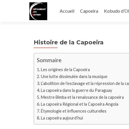
Aller
au
Accueil
Capoeira
Kobudo d’O
contenu
principal
Histoire de la Capoeira
Sommaire
Les origines de la Capoeira
Une lutte dissimulée dans la musique
L’abolition de l’esclavage et la répression de la c
La capoeira dans la guerre du Paraguay
Mestre Bimba et la renaissance de la capoeira
La capoeira Régional et la Capoeira Angola
Étymologie et influences culturelles
La capoeira aujourd’hui