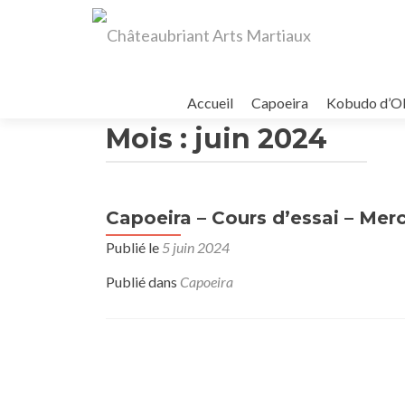
Aller
au
Accueil
Capoeira
Kobudo d’O
contenu
Mois :
juin 2024
principal
Capoeira – Cours d’essai – Merc
Publié le
5 juin 2024
Publié dans
Capoeira
Navigation
des