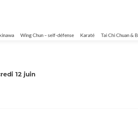
kinawa
Wing Chun – self-défense
Karaté
Tai Chi Chuan & 
redi 12 juin