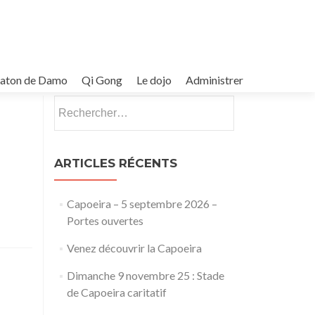
Baton de Damo
Qi Gong
Le dojo
Administrer
Rechercher :
ARTICLES RÉCENTS
Capoeira – 5 septembre 2026 –
Portes ouvertes
Venez découvrir la Capoeira
Dimanche 9 novembre 25 : Stade
de Capoeira caritatif