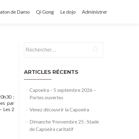
Baton de Damo
Qi Gong
Le dojo
Administrer
Rechercher :
ARTICLES RÉCENTS
Capoeira – 5 septembre 2026 –
20h30 :
Portes ouvertes
ées par
– Les 2
Venez découvrir la Capoeira
Dimanche 9 novembre 25 : Stade
de Capoeira caritatif