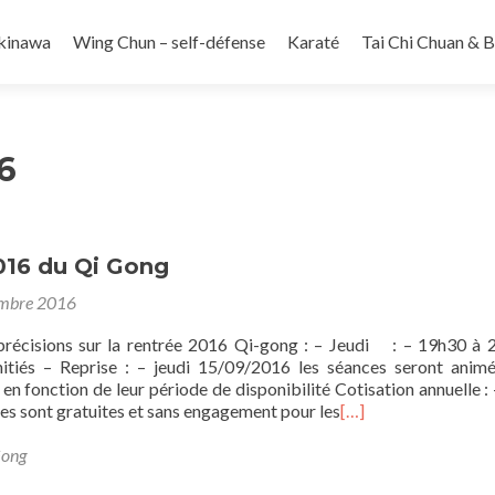
kinawa
Wing Chun – self-défense
Karaté
Tai Chi Chuan & 
6
016 du Qi Gong
embre 2016
précisions sur la rentrée 2016 Qi-gong : – Jeudi : – 19h30 à 
itiés – Reprise : – jeudi 15/09/2016 les séances seront anim
n en fonction de leur période de disponibilité Cotisation annuelle : 
es sont gratuites et sans engagement pour les
[…]
Gong