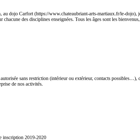
 au dojo Carfort (https://www.chateaubriant-arts-martiaux.fr/le-dojo),
r chacune des disciplines enseignées. Tous les âges sont les bienvenus, 
torisée sans restriction (intérieur ou extérieur, contacts possibles…), d
prise de nos activités.
che inscription 2019-2020