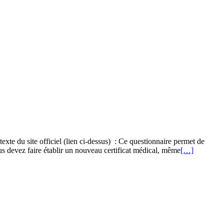
exte du site officiel (lien ci-dessus) : Ce questionnaire permet de
us devez faire établir un nouveau certificat médical, même
[…]