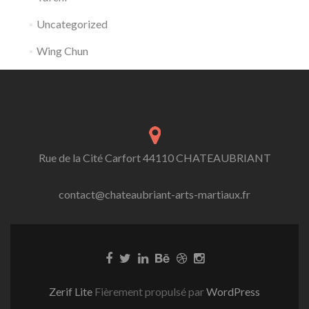
Uncategorized
Wing Chun
Rue de la Cité Carfort 44110 CHATEAUBRIANT
contact@chateaubriant-arts-martiaux.fr
Zerif Lite
Fièrement propulsé par
WordPress