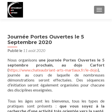
AFFIC
Journée Portes Ouvertes le 5
Septembre 2020
Publié le
11 août 2020
Nous organisons
une journée Portes Ouvertes le 5
septembre prochain, au dojo Carfort
(
https://www.chateaubriant-arts-martiaux.fr/le-dojo
),
journée au cours de laquelle de nombreuses
démonstrations seront effectuées. Des séquences
d’initiation seront également organisées pour chacune
des disciplines enseignées.
Tous les âges sont les bienvenus, tous les types de
pratiques sont présents :
que vous soyez à la
recherche d’une activité très orientée vers la santé,