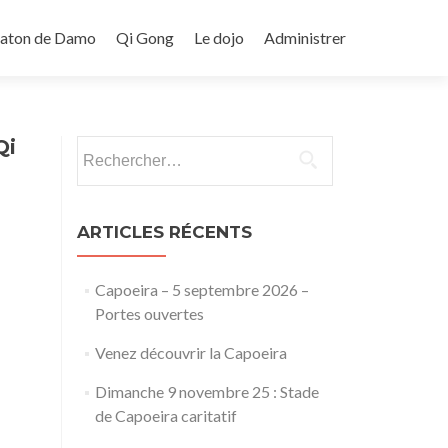
Baton de Damo
Qi Gong
Le dojo
Administrer
Qi
Rechercher :
ARTICLES RÉCENTS
Capoeira – 5 septembre 2026 –
Portes ouvertes
Venez découvrir la Capoeira
Dimanche 9 novembre 25 : Stade
de Capoeira caritatif