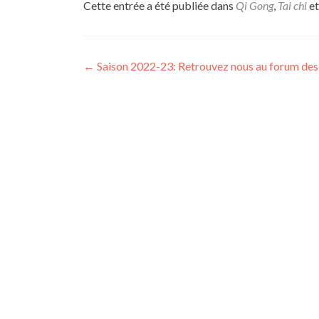
Cette entrée a été publiée dans
Qi Gong
,
Tai chi
et
Navigation
←
Saison 2022-23: Retrouvez nous au forum des
des
articles