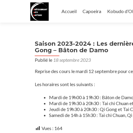
Aller
au
Accueil
Capoeira
Kobudo d’O
contenu
principal
Saison 2023-2024 : Les dernière
Gong – Bâton de Damo
Publié le
18 septembre 2023
Reprise des cours le mardi 12 septembre pour cet
Les horaires sont les suivants :
Mardi de 19h00 à 19h30 : Bâton de Dam
Mardi de 19h30 à 20h30 : Tai chi Chuan e
Jeudi de 19h30 à 20h30 : Qi Gong et Tai 
Samedi de 14h à 15h30 : Tai chi Chuan, 
Vues :
164