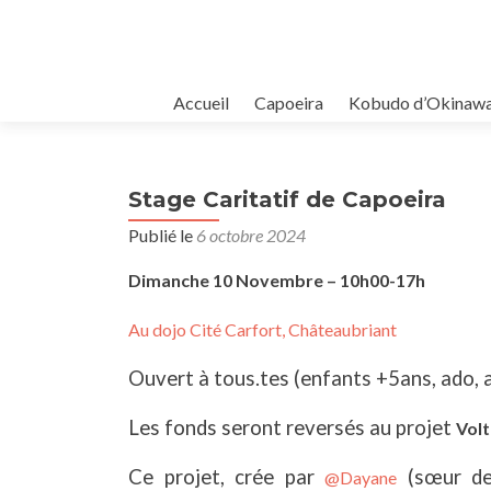
Aller
Accueil
Capoeira
Kobudo d’Okinaw
au
contenu
principal
Stage Caritatif de Capoeira
Publié le
6 octobre 2024
Dimanche 10 Novembre – 10h00-17h
Au dojo Cité Carfort, Châteaubriant
Ouvert à tous.tes (enfants +5ans, ado, ad
Les fonds seront reversés au projet
Vol
Ce projet, crée par
(sœur de
@Dayane