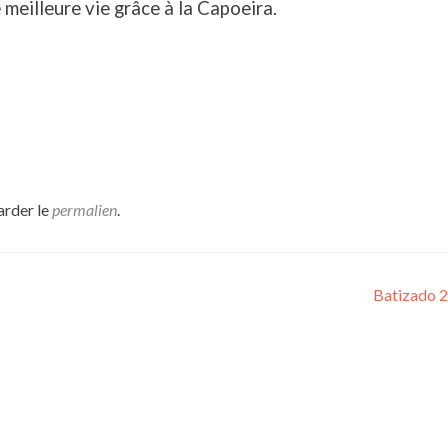
 meilleure vie grâce à la Capoeira.
arder le
permalien
.
Batizado 