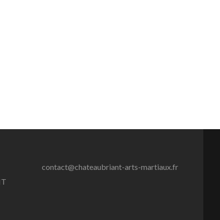
contact@chateaubriant-arts-martiaux.fr
NT