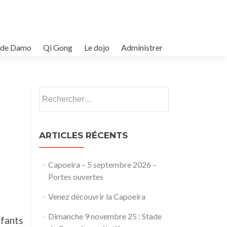
n de Damo
Qi Gong
Le dojo
Administrer
Rechercher :
ARTICLES RÉCENTS
Capoeira – 5 septembre 2026 –
Portes ouvertes
Venez découvrir la Capoeira
Dimanche 9 novembre 25 : Stade
fants