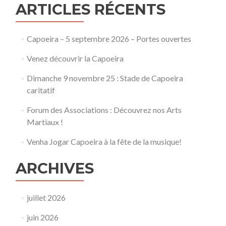
ARTICLES RÉCENTS
Capoeira – 5 septembre 2026 – Portes ouvertes
Venez découvrir la Capoeira
Dimanche 9 novembre 25 : Stade de Capoeira
caritatif
Forum des Associations : Découvrez nos Arts
Martiaux !
Venha Jogar Capoeira à la fête de la musique!
ARCHIVES
juillet 2026
juin 2026