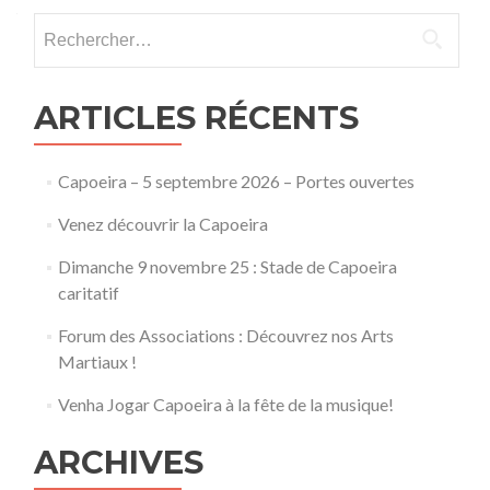
articles
Rechercher :
ARTICLES RÉCENTS
Capoeira – 5 septembre 2026 – Portes ouvertes
Venez découvrir la Capoeira
Dimanche 9 novembre 25 : Stade de Capoeira
caritatif
Forum des Associations : Découvrez nos Arts
Martiaux !
Venha Jogar Capoeira à la fête de la musique!
ARCHIVES