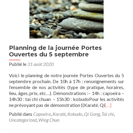
Planning de la journée Portes
Ouvertes du 5 septembre
Publié le
31 août 2020
Voici le planning de notre journée Portes Ouvertes du 5
septembre prochain. De 10h à 17h : renseignements sur
l’ensemble de nos activités (type de pratique, horaires,
lieu, âges, prix, etc…). Démonstrations :– 14h : capoeira –
14h30 : tai chi chuan – 15h30 : kobudoPour les activités
ne prévoyant pas de démonstration ((Karaté, Qi
[…]
Publié dans
Capoeira
,
Karaté
,
Kobudo
,
Qi Gong
,
Tai chi
,
Uncategorized
,
Wing Chun