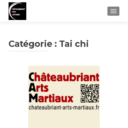
AFFIC
Catégorie :
Tai chi