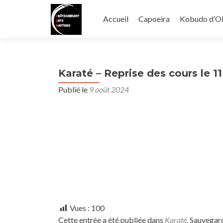
Aller
au
Accueil
Capoeira
Kobudo d’O
contenu
principal
Karaté – Reprise des cours le 
Publié le
9 août 2024
Vues :
100
Cette entrée a été publiée dans
Karaté
. Sauvegar