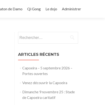
Baton de Damo
Qi Gong
Le dojo
Administrer
Rechercher :
ARTICLES RÉCENTS
Capoeira – 5 septembre 2026 –
Portes ouvertes
Venez découvrir la Capoeira
Dimanche 9 novembre 25 : Stade
de Capoeira caritatif