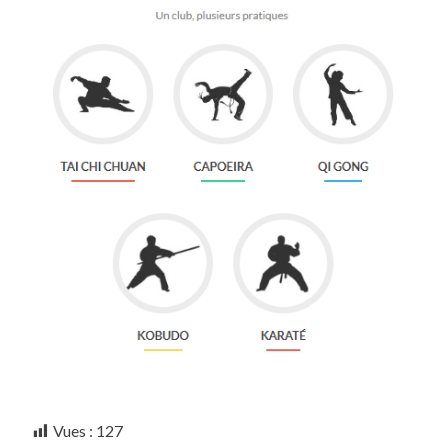
Vues :
127